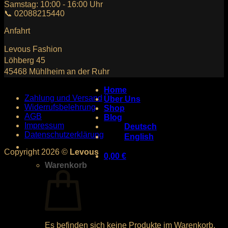
Samstag: 10:00 - 16:00 Uhr
📞 02088215440
Anfahrt
Levous Fashion
Löhberg 45
45468 Mühlheim an der Ruhr
Home
Zahlung und Versand
Über Uns
Widerrufsbelehrung
Shop
AGB
Blog
Impressum
Deutsch
Datenschutzerklärung
English
Copyright 2026 ©
Levous
0,00
€
Warenkorb
Es befinden sich keine Produkte im Warenkorb.