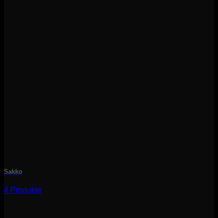
Sakko
4 Produkte