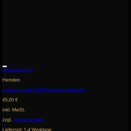
Schnellansicht
Hemden
Levous Hemd SlimFit Grau leicht Liniert
45,00
€
inkl. MwSt.
zzgl.
Versandkosten
Lieferzeit:
1-4 Werktage