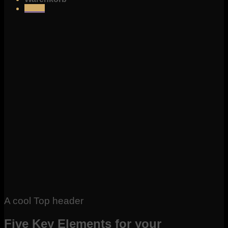
Menü
A cool Top header
Five Key Elements for your