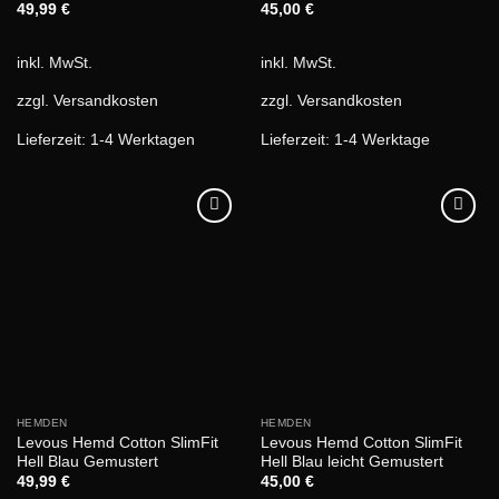
49,99
€
45,00
€
inkl. MwSt.
inkl. MwSt.
zzgl.
Versandkosten
zzgl.
Versandkosten
Lieferzeit:
1-4 Werktagen
Lieferzeit:
1-4 Werktage
HEMDEN
HEMDEN
Levous Hemd Cotton SlimFit
Levous Hemd Cotton SlimFit
Hell Blau Gemustert
Hell Blau leicht Gemustert
49,99
€
45,00
€