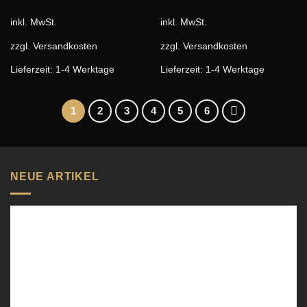
inkl. MwSt.
inkl. MwSt.
zzgl.
Versandkosten
zzgl.
Versandkosten
Lieferzeit:
1-4 Werktage
Lieferzeit:
1-4 Werktage
1
2
3
4
5
6
NEUE ARTIKEL