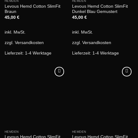
HEMDEN
HEMDEN
Levous Hemd Cotton SlimFit
Levous Hemd Cotton SlimFit
Braun
Dunkel Blau Gemustert
45,00
€
45,00
€
inkl. MwSt.
inkl. MwSt.
zzgl.
Versandkosten
zzgl.
Versandkosten
Lieferzeit:
1-4 Werktage
Lieferzeit:
1-4 Werktage
HEMDEN
HEMDEN
Levous Hemd Cotton SlimFit
Levous Hemd Cotton SlimFit