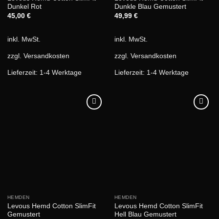
Dunkel Rot
Dunkle Blau Gemustert
45,00
€
49,99
€
inkl. MwSt.
inkl. MwSt.
zzgl.
Versandkosten
zzgl.
Versandkosten
Lieferzeit:
1-4 Werktage
Lieferzeit:
1-4 Werktage
HEMDEN
HEMDEN
Levous Hemd Cotton SlimFit
Levous Hemd Cotton SlimFit
Gemustert
Hell Blau Gemustert