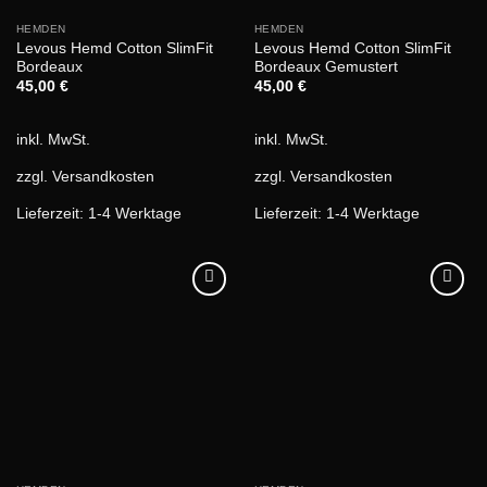
HEMDEN
HEMDEN
Levous Hemd Cotton SlimFit
Levous Hemd Cotton SlimFit
Bordeaux
Bordeaux Gemustert
45,00
€
45,00
€
inkl. MwSt.
inkl. MwSt.
zzgl.
Versandkosten
zzgl.
Versandkosten
Lieferzeit:
1-4 Werktage
Lieferzeit:
1-4 Werktage