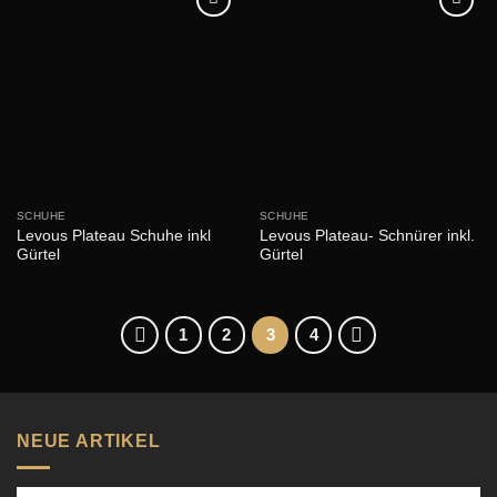
SCHUHE
SCHUHE
Levous Plateau Schuhe inkl
Levous Plateau- Schnürer inkl.
Gürtel
Gürtel
1
2
3
4
NEUE ARTIKEL