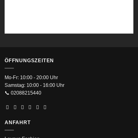
Levous SlimFit Smoking 4 Teiler Braun-Beige
ÖFFNUNGSZEITEN
Mo-Fr: 10:00 - 20:00 Uhr
Samstag: 10:00 - 16:00 Uhr
📞 02088215440
ANFAHRT