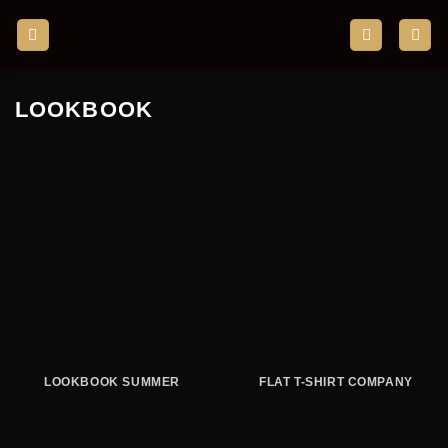
Zum
Inhalt
springen
LOOKBOOK
LOOKBOOK SUMMER
FLAT T-SHIRT COMPANY