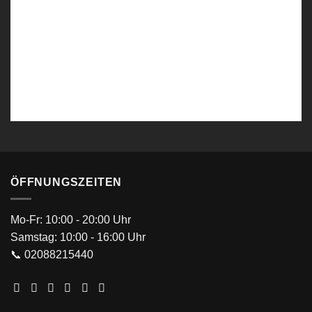
Levous SlimFit Smoking 4 Teiler Braun-Beige
ÖFFNUNGSZEITEN
Mo-Fr: 10:00 - 20:00 Uhr
Samstag: 10:00 - 16:00 Uhr
📞 02088215440