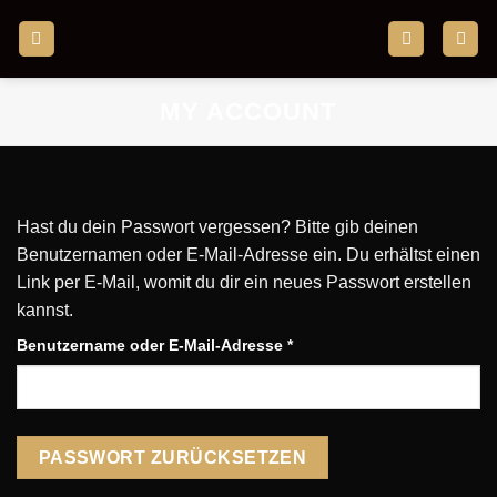
Zum
Inhalt
springen
MY ACCOUNT
Hast du dein Passwort vergessen? Bitte gib deinen
Benutzernamen oder E-Mail-Adresse ein. Du erhältst einen
Link per E-Mail, womit du dir ein neues Passwort erstellen
kannst.
Erforderlich
Benutzername oder E-Mail-Adresse
*
PASSWORT ZURÜCKSETZEN