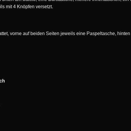
ls mit 4 Knöpfen versetzt.
ttet, vorne auf beiden Seiten jeweils eine Paspeltasche, hinte
rch
t