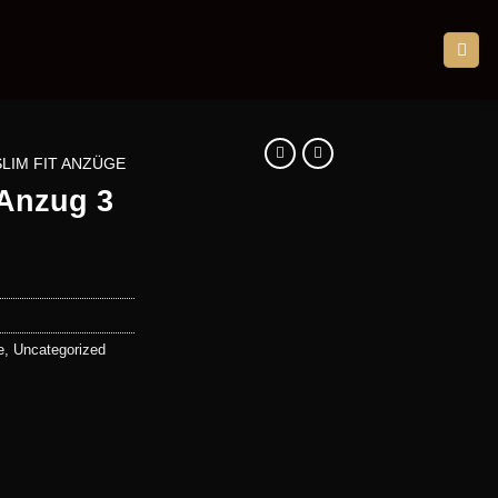
SLIM FIT ANZÜGE
 Anzug 3
e
,
Uncategorized