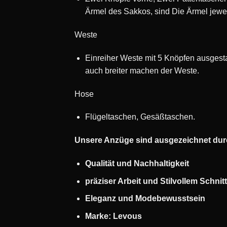
Ärmel des Sakkos, sind Die Ärmel jewei
Weste
Einreiher Weste mit 5 Knöpfen ausgesta
auch breiter machen der Weste.
Hose
Flügeltaschen, Gesäßtaschen.
Unsere Anzüge sind ausgezeichnet du
Qualität und Nachhaltigkeit
präziser Arbeit und Stilvollem Schnit
Eleganz und Modebewusstsein
Marke: Levous