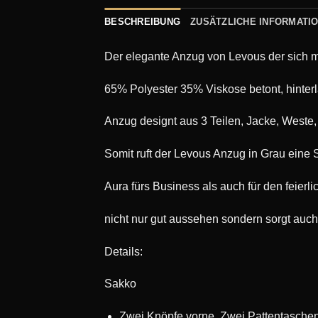
BESCHREIBUNG
ZUSÄTZLICHE INFORMATI
Der elegante Anzug von Levous der sich m
65% Polyester 35% Viskose betont, hinter
Anzug designt aus 3 Teilen, Jacke, Weste,
Somit ruft der Levous Anzug in Grau ein
Aura fürs Business als auch für den feierl
nicht nur gut aussehen sondern sorgt auch
Details:
Sakko
Zwei Knöpfe vorne, Zwei Pattentaschen