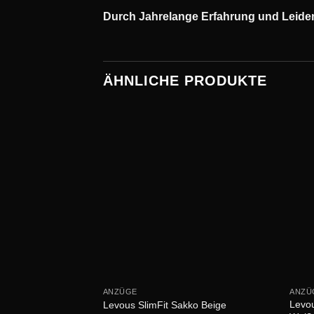
Durch Jahrelange Erfahrung und Leiden
ÄHNLICHE PRODUKTE
ANZÜGE
ANZÜ
Levou
Levous SlimFit Sakko Beige