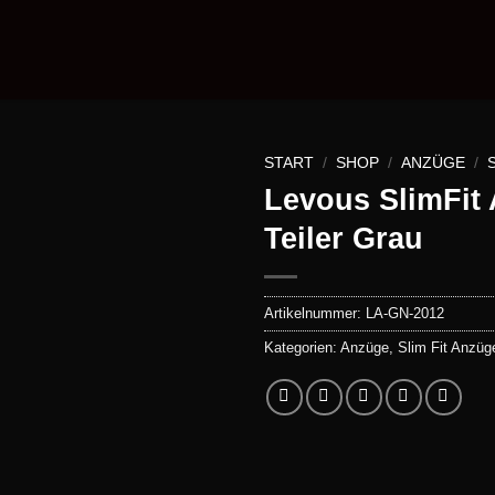
START
/
SHOP
/
ANZÜGE
/
Levous SlimFit
Teiler Grau
Artikelnummer:
LA-GN-2012
Kategorien:
Anzüge
,
Slim Fit Anzüg