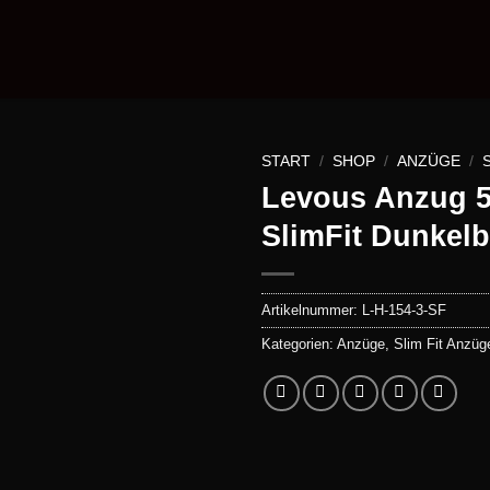
START
/
SHOP
/
ANZÜGE
/
Levous Anzug 5 
SlimFit Dunkelb
Artikelnummer:
L-H-154-3-SF
Kategorien:
Anzüge
,
Slim Fit Anzüg