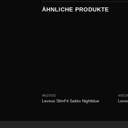
ÄHNLICHE PRODUKTE
ANZÜGE
ANZÜ
Levous SlimFit Sakko Nightblue
Levou