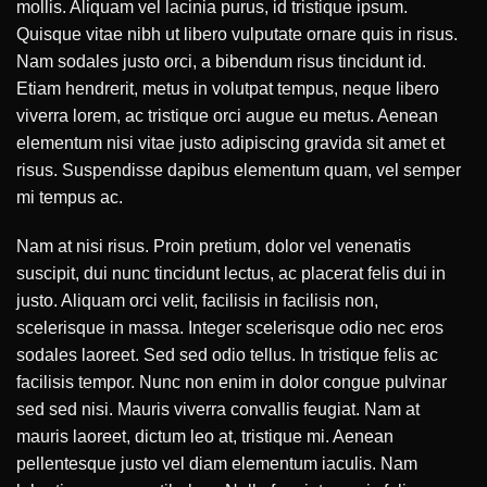
mollis. Aliquam vel lacinia purus, id tristique ipsum.
Quisque vitae nibh ut libero vulputate ornare quis in risus.
Nam sodales justo orci, a bibendum risus tincidunt id.
Etiam hendrerit, metus in volutpat tempus, neque libero
viverra lorem, ac tristique orci augue eu metus. Aenean
elementum nisi vitae justo adipiscing gravida sit amet et
risus. Suspendisse dapibus elementum quam, vel semper
mi tempus ac.
Nam at nisi risus. Proin pretium, dolor vel venenatis
suscipit, dui nunc tincidunt lectus, ac placerat felis dui in
justo. Aliquam orci velit, facilisis in facilisis non,
scelerisque in massa. Integer scelerisque odio nec eros
sodales laoreet. Sed sed odio tellus. In tristique felis ac
facilisis tempor. Nunc non enim in dolor congue pulvinar
sed sed nisi. Mauris viverra convallis feugiat. Nam at
mauris laoreet, dictum leo at, tristique mi. Aenean
pellentesque justo vel diam elementum iaculis. Nam