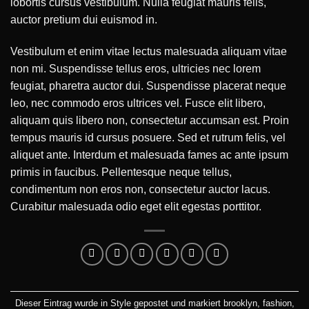
lobortis cursus vestibulum. Nulla feugiat mauris felis,
auctor pretium dui euismod in.
Vestibulum et enim vitae lectus malesuada aliquam vitae
non mi. Suspendisse tellus eros, ultricies nec lorem
feugiat, pharetra auctor dui. Suspendisse placerat neque
leo, nec commodo eros ultrices vel. Fusce elit libero,
aliquam quis libero non, consectetur accumsan est. Proin
tempus mauris id cursus posuere. Sed et rutrum felis, vel
aliquet ante. Interdum et malesuada fames ac ante ipsum
primis in faucibus. Pellentesque neque tellus,
condimentum non eros non, consectetur auctor lacus.
Curabitur malesuada odio eget elit egestas porttitor.
Dieser Eintrag wurde in
Style
gepostet und markiert
brooklyn
,
fashion
,