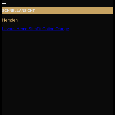
SCHNELLANSICHT
Hemden
Levous Hemd SlimFit Cotton Orange