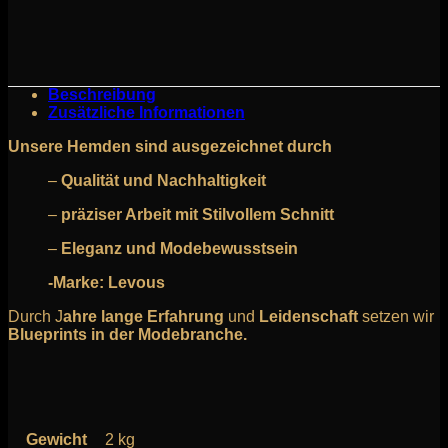
Beschreibung
Zusätzliche Informationen
Unsere Hemden sind ausgezeichnet durch
–
Qualität und Nachhaltigkeit
–
präziser Arbeit mit Stilvollem Schnitt
–
Eleganz und Modebewusstsein
-Marke: Levous
Durch J
ahre lange Erfahrung
und
Leidenschaft
setzen wir
Blueprints in der Modebranche.
Gewicht
2 kg