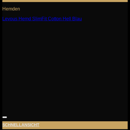
Hemden
Levous Hemd SlimFit Cotton Hell Blau
SCHNELLANSICHT