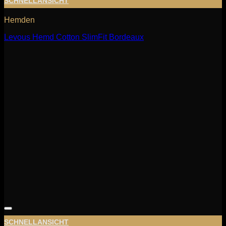
SCHNELLANSICHT
Hemden
Levous Hemd Cotton SlimFit Bordeaux
SCHNELLANSICHT