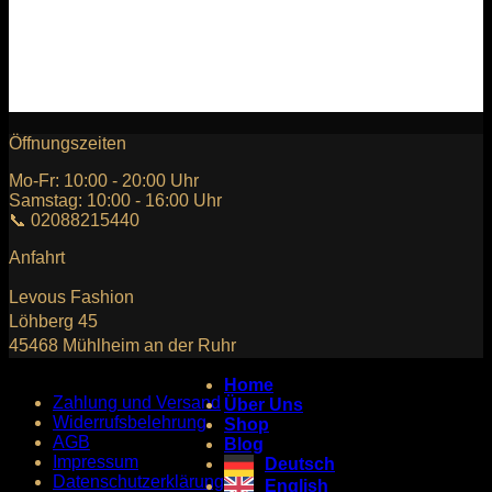
Levous SlimFit Smoking 4 Teiler Braun-Beige
Öffnungszeiten
Mo-Fr: 10:00 - 20:00 Uhr
Samstag: 10:00 - 16:00 Uhr
📞 02088215440
Anfahrt
Levous Fashion
Löhberg 45
45468 Mühlheim an der Ruhr
Home
Zahlung und Versand
Über Uns
Widerrufsbelehrung
Shop
AGB
Blog
Impressum
Deutsch
Datenschutzerklärung
English