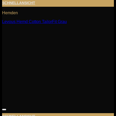
SCHNELLANSICHT
Hemden
Levous Hemd Cotton TailorFit Grau