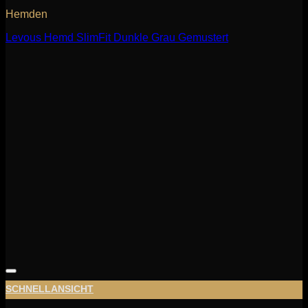
Hemden
Levous Hemd SlimFit Dunkle Grau Gemustert
SCHNELLANSICHT