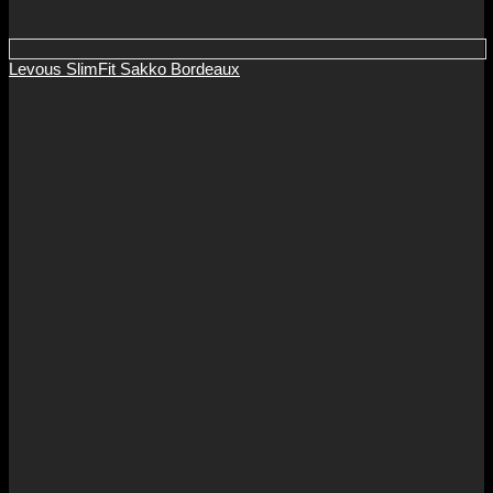
Levous SlimFit Sakko Bordeaux