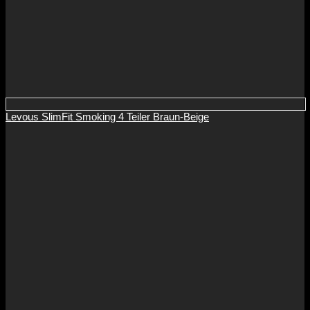
Levous SlimFit Smoking 4 Teiler Braun-Beige