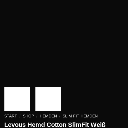
START
/
SHOP
/
HEMDEN
/
SLIM FIT HEMDEN
Levous Hemd Cotton SlimFit Weiß