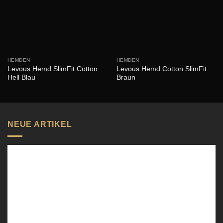
HEMDEN
HEMDEN
Levous Hemd SlimFit Cotton
Levous Hemd Cotton SlimFit
Hell Blau
Braun
NEUE ARTIKEL